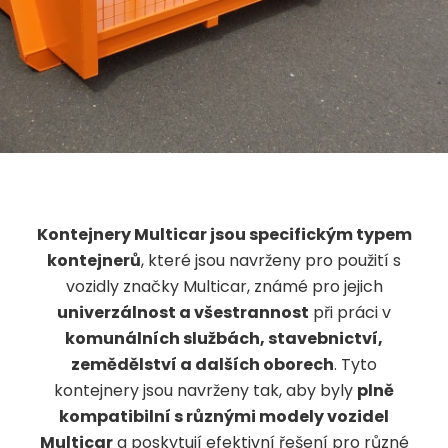
Kontejnery Multicar jsou specifickým typem
kontejnerů
, které jsou navrženy pro použití s
vozidly značky Multicar, známé pro jejich
univerzálnost a všestrannost
při práci v
komunálních službách, stavebnictví,
zemědělství a dalších oborech
. Tyto
kontejnery jsou navrženy tak, aby byly
plně
kompatibilní s různými modely vozidel
Multicar
a poskytují efektivní řešení pro různé